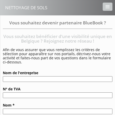
NETTOYAGE DE SOLS
Vous souhaitez devenir partenaire BlueBook ?
Vous souhaitez bénéficier d’une visibilité unique en
Belgique ? Rejoignez notre réseau !
Afin de vous assurer que vous remplissez les critères de
sélection pour apparaître sur nos portails, décrivez-nous votre
activité et faites-nous part de vos questions dans le formulaire
ci-dessous.
Nom de l'entreprise
N° de TVA
Nom *