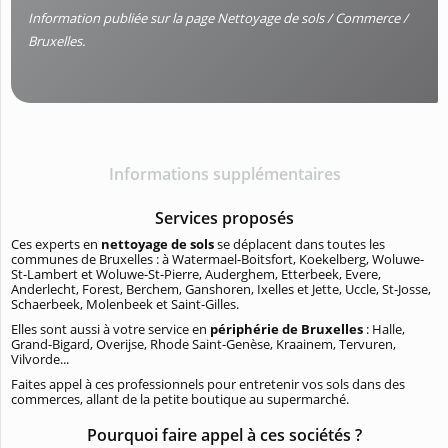
Information publiée sur la page Nettoyage de sols / Commerce /
Bruxelles.
Informations supplémentaires
Services proposés
Ces experts en
nettoyage de sols
se déplacent dans toutes les
communes de Bruxelles : à Watermael-Boitsfort, Koekelberg, Woluwe-
St-Lambert et Woluwe-St-Pierre, Auderghem, Etterbeek, Evere,
Anderlecht, Forest, Berchem, Ganshoren, Ixelles et Jette, Uccle, St-Josse,
Schaerbeek, Molenbeek et Saint-Gilles.
Elles sont aussi à votre service en
périphérie de Bruxelles
: Halle,
Grand-Bigard, Overijse, Rhode Saint-Genèse, Kraainem, Tervuren,
Vilvorde...
Faites appel à ces professionnels pour entretenir vos sols dans des
commerces, allant de la petite boutique au supermarché.
Pourquoi faire appel à ces sociétés ?