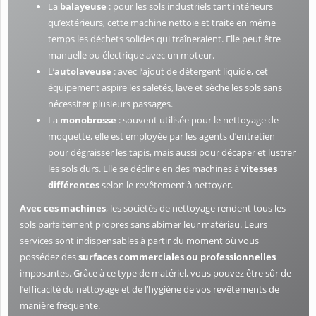
La
balayeuse
: pour les sols industriels tant intérieurs
qu’extérieurs, cette machine nettoie et traite en même
temps les déchets solides qui traîneraient. Elle peut être
manuelle ou électrique avec un moteur.
L’
autolaveuse
: avec l’ajout de détergent liquide, cet
équipement aspire les saletés, lave et sèche les sols sans
nécessiter plusieurs passages.
La
monobrosse
: souvent utilisée pour le nettoyage de
moquette, elle est employée par les agents d’entretien
pour dégraisser les tapis, mais aussi pour décaper et lustrer
les sols durs. Elle se décline en des machines à
vitesses
différentes
selon le revêtement à nettoyer.
Avec ces machines
, les sociétés de nettoyage rendent tous les
sols parfaitement propres sans abimer leur matériau. Leurs
services sont indispensables à partir du moment où vous
possédez des
surfaces commerciales ou professionnelles
imposantes. Grâce à ce type de matériel, vous pouvez être sûr de
l’efficacité du nettoyage et de l’hygiène de vos revêtements de
manière fréquente.