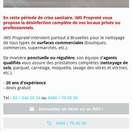
En cette période de crise sanitaire, IMS Propreté vous
propose la désinfection complète de vos locaux privés ou
professionnels.
IMS Propreté
intervient partout à Bruxelles pour le nettoyage
de tous types de
surfaces commerciales
(boutiques,
commerces, supermarchés, etc.).
De manière
ponctuelle ou régulière
, son équipe d'
agents
qualifiés
vous assure des prestations complètes (
nettoyage de
sols
, parquet, carrelage, moquette, lavage des vitres et vitrines,
etc.).
-
20 ans d'expérience
- devis gratuit
Tel :
02 / 346 35 24
ou
0486 / 70 45 20
Demandez un devis ou un RDV !
0486 / 70 45 20