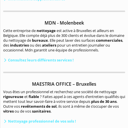
MDN - Molenbeek
Cette entreprise de
nettoyage
est active à Bruxelles et ailleurs en
Belgique. Elle compte déjà plus de 300 clients et évolue dans le domaine
du nettoyage de
bureaux
. Elle peut laver des surfaces
commerciales
,
des
industries
ou des
ateliers
pour un entretien journalier ou
occasionnel. Mdn garantit une équipe de professionnels.
Consultez leurs différents services !
MAESTRIA OFFICE – Bruxelles
Vous êtes un professionnel et recherchez une société de nettoyage
rigoureuse
et
fiable
? Faites appel à ces agents d’entretien qualifiés qui
mettent tout leur savoi
r-faire à votre service depuis
plus de 30 ans
.
Outre vos
revêtements de sol
, ils sont à même de s’occuper de vos
vitres
ou de vos
sanitaires
.
Nettoyage professionnel de vos sols !