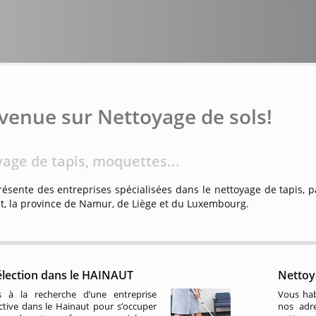
venue sur Nettoyage de sols!
age de tapis, moquettes...
résente des entreprises spécialisées dans le nettoyage de tapis, p
t, la province de Namur, de Liège et du Luxembourg.
élection dans le HAINAUT
Nettoy
 à la recherche d’une entreprise
Vous hab
ctive dans le Hainaut pour s’occuper
nos adre