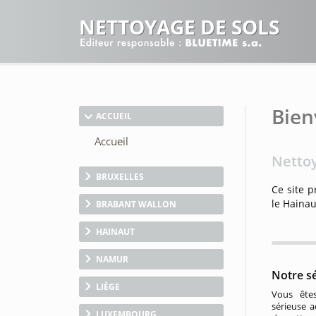
NETTOYAGE DE SOLS
Bien
ACCUEIL
Nettoy
BRUXELLES
Ce site p
le Hainau
BRABANT WALLON
HAINAUT
NAMUR
Notre s
LIÈGE
Vous êtes
sérieuse a
LUXEMBOURG