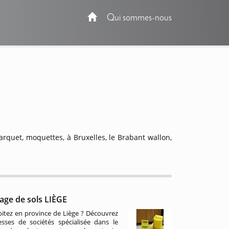
Qui sommes-nous
arquet, moquettes, à Bruxelles, le Brabant wallon,
age de sols LIÈGE
itez en province de Liège ? Découvrez
sses de sociétés spécialisée dans le